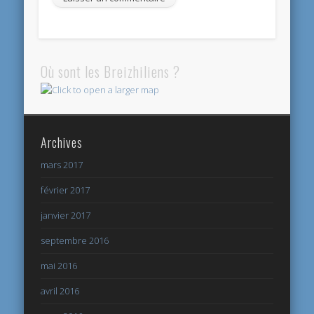
Où sont les Breizhiliens ?
Archives
mars 2017
février 2017
janvier 2017
septembre 2016
mai 2016
avril 2016