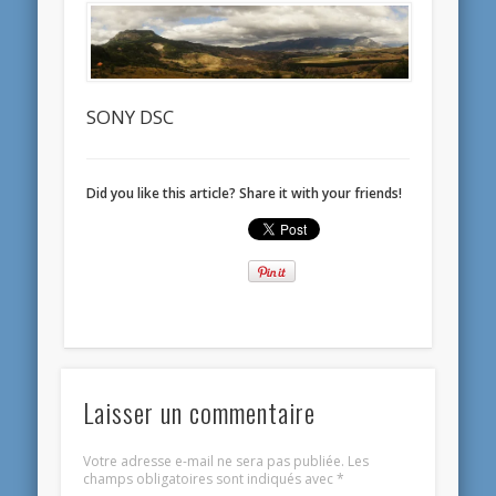
SONY DSC
Did you like this article? Share it with your friends!
Laisser un commentaire
Votre adresse e-mail ne sera pas publiée.
Les
champs obligatoires sont indiqués avec
*