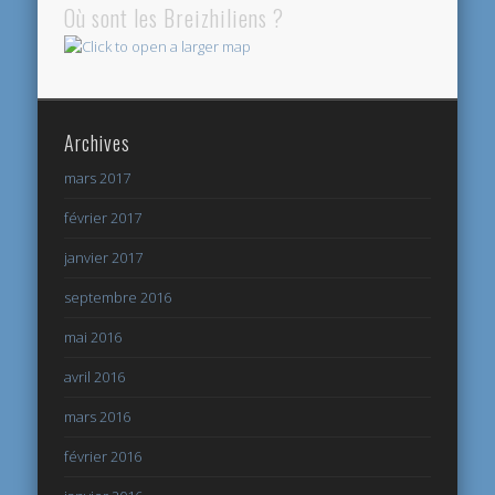
Où sont les Breizhiliens ?
Archives
mars 2017
février 2017
janvier 2017
septembre 2016
mai 2016
avril 2016
mars 2016
février 2016