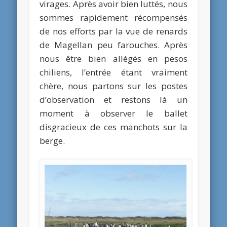
virages. Après avoir bien luttés, nous
sommes rapidement récompensés
de nos efforts par la vue de renards
de Magellan peu farouches. Après
nous être bien allégés en pesos
chiliens, l’entrée étant vraiment
chère, nous partons sur les postes
d’observation et restons là un
moment à observer le ballet
disgracieux de ces manchots sur la
berge.