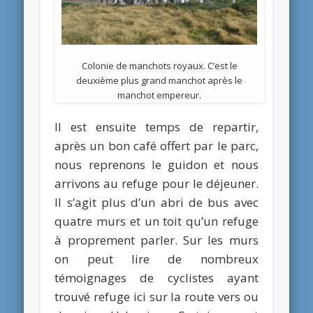
Colonie de manchots royaux. C’est le
deuxième plus grand manchot après le
manchot empereur.
Il est ensuite temps de repartir,
après un bon café offert par le parc,
nous reprenons le guidon et nous
arrivons au refuge pour le déjeuner.
Il s’agit plus d’un abri de bus avec
quatre murs et un toit qu’un refuge
à proprement parler. Sur les murs
on peut lire de nombreux
témoignages de cyclistes ayant
trouvé refuge ici sur la route vers ou