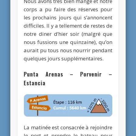
Nous avons très bien mangé et notre
corps a pu faire des réserves pour
les prochains jours qui s’annoncent
difficiles. Il y a tellement de restes de
notre diner d’hier soir (malgré que
nous fussions une quinzaine), qu’on
aurait pu tous nous nourrir pendant
quelques jours supplémentaires.
Punta Arenas – Porvenir –
Estancia
La matinée est consacrée à rejoindre
le port et prendre le bateau pour