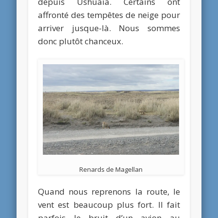
depuis Ushuaia. Certains ont
affronté des tempêtes de neige pour
arriver jusque-là. Nous sommes
donc plutôt chanceux.
Renards de Magellan
Quand nous reprenons la route, le
vent est beaucoup plus fort. Il fait
parfois le bruit d’un avion au