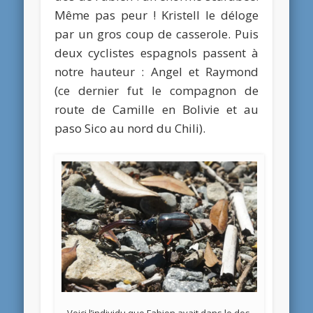
Même pas peur ! Kristell le déloge
par un gros coup de casserole. Puis
deux cyclistes espagnols passent à
notre hauteur : Angel et Raymond
(ce dernier fut le compagnon de
route de Camille en Bolivie et au
paso Sico au nord du Chili).
Voici l’individu que Fabien avait dans le dos.