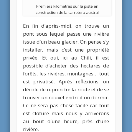
Premiers kilomètres sur la piste en
construction de la carretera austral
En fin d’après-midi, on trouve un
pont sous lequel passe une rivière
issue d’un beau glacier. On pense s’y
installer, mais c’est une propriété
privée. Et oui, ici au Chili, il est
possible d’acheter des hectares de
forêts, les rivières, montagnes… tout
est privatisé. Après réflexions, on
décide de reprendre la route et de se
trouver un nouvel endroit où dormir.
Ce ne sera pas chose facile car tout
est clôturé mais nous y arriverons
au bout d’une heure, près d’une
rivière.