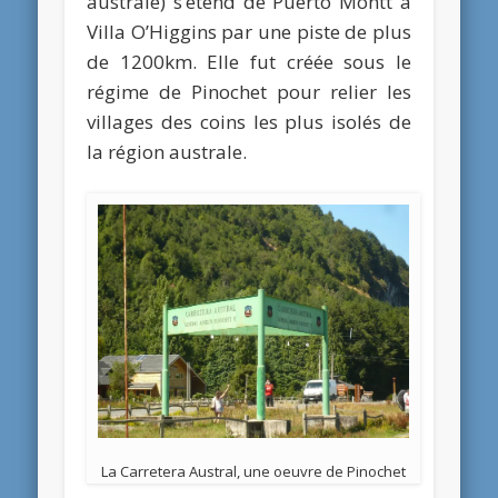
australe) s’étend de Puerto Montt à
Villa O’Higgins par une piste de plus
de 1200km. Elle fut créée sous le
régime de Pinochet pour relier les
villages des coins les plus isolés de
la région australe.
La Carretera Austral, une oeuvre de Pinochet