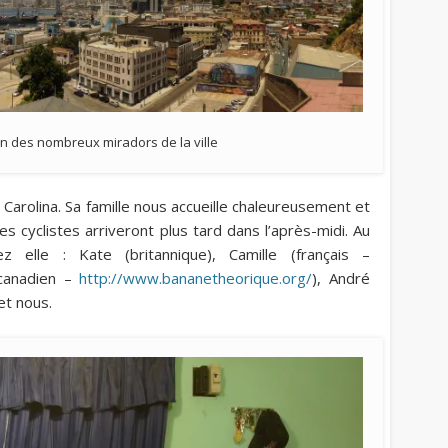
un des nombreux miradors de la ville
arolina. Sa famille nous accueille chaleureusement et
s cyclistes arriveront plus tard dans l’après-midi. Au
 elle : Kate (britannique), Camille (français –
(canadien –
http://www.bananetheorique.org/
), André
 et nous.