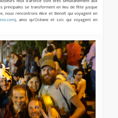
lusieurs feux d’artifice sont tirés simultanément aux
es principales se transforment en lieu de fête jusque
ée, nous rencontrons Alice et Benoît qui voyagent en
ress.com
), ainsi qu’Océane et Loïc qui voyagent en