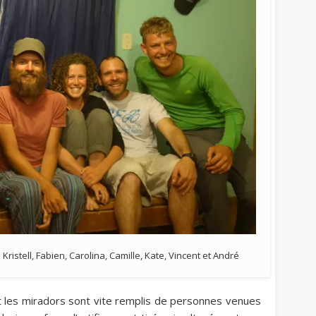
Kristell, Fabien, Carolina, Camille, Kate, Vincent et André
et les miradors sont vite remplis de personnes venues