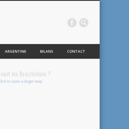
ARGENTINE
BILANS
CONTACT
 sont les Breizhiliens ?