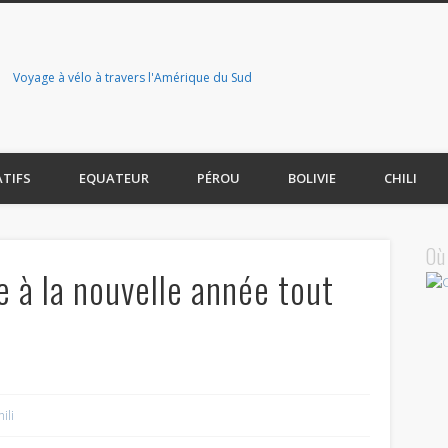
Voyage à vélo à travers l'Amérique du Sud
ATIFS
EQUATEUR
PÉROU
BOLIVIE
CHILI
Où
e à la nouvelle année tout
ili