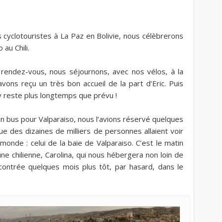
 cyclotouristes à La Paz en Bolivie, nous célèbrerons
 au Chili.
 rendez-vous, nous séjournons, avec nos vélos, à la
vons reçu un très bon accueil de la part d’Eric. Puis
y reste plus longtemps que prévu !
 bus pour Valparaiso, nous l’avions réservé quelques
e des dizaines de milliers de personnes allaient voir
 monde : celui de la baie de Valparaiso. C’est le matin
 chilienne, Carolina, qui nous hébergera non loin de
rencontrée quelques mois plus tôt, par hasard, dans le