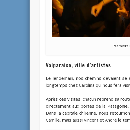
Premiers
Valparaiso, ville d’artistes
Le lendemain, nos chemins devaient se 
longtemps chez Carolina qui nous fera visit
Après ces visites, chacun reprend sa route
directement aux portes de la Patagonie,
Dans la capitale chilienne, nous retourno
Camille, mais aussi Vincent et André le te