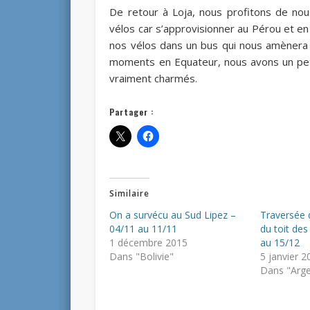
De retour à Loja, nous profitons de no
vélos car s’approvisionner au Pérou et en 
nos vélos dans un bus qui nous amènera 
moments en Equateur, nous avons un peti
vraiment charmés.
Partager :
Similaire
On a survécu au Sud Lipez –
Traversée 
04/11 au 11/11
du toit de
1 décembre 2015
au 15/12
Dans "Bolivie"
5 janvier 2
Dans "Arge