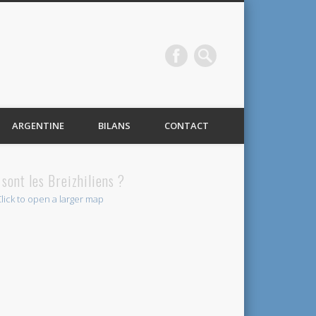
ARGENTINE
BILANS
CONTACT
 sont les Breizhiliens ?