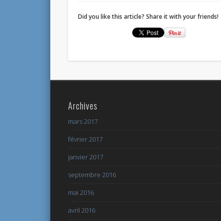
Did you like this article? Share it with your friends!
Archives
mars 2017
février 2017
janvier 2017
septembre 2016
mai 2016
avril 2016