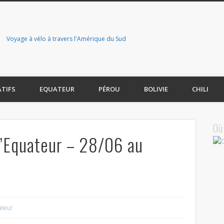
Voyage à vélo à travers l'Amérique du Sud
ATIFS
EQUATEUR
PÉROU
BOLIVIE
CHILI
Où
d’Equateur – 28/06 au
ateur