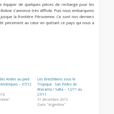
us équiper de quelques pièces de rechange pour les
Bolivie s’annonce très difficile. Puis nous embarquons
jusque la frontière Péruvienne. Ce sont nos derniers
t pincement au cœur en quittant ce pays qui nous a
des Andes au pied
Les Breizhiliens sous le
s Amériques – 07/12
Tropique : San Pedro de
Atacama / Salta – 12/11 au
016
27/11
ntine"
31 décembre 2015
Dans "Argentine"