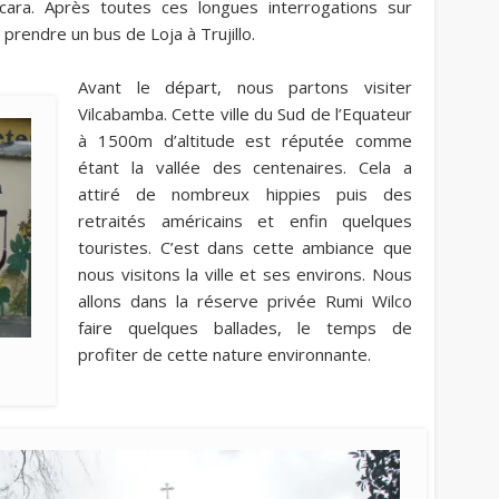
ara. Après toutes ces longues interrogations sur
e prendre un bus de Loja à Trujillo.
Avant le départ, nous partons visiter
Vilcabamba. Cette ville du Sud de l’Equateur
à 1500m d’altitude est réputée comme
étant la vallée des centenaires. Cela a
attiré de nombreux hippies puis des
retraités américains et enfin quelques
touristes. C’est dans cette ambiance que
nous visitons la ville et ses environs. Nous
allons dans la réserve privée Rumi Wilco
faire quelques ballades, le temps de
profiter de cette nature environnante.