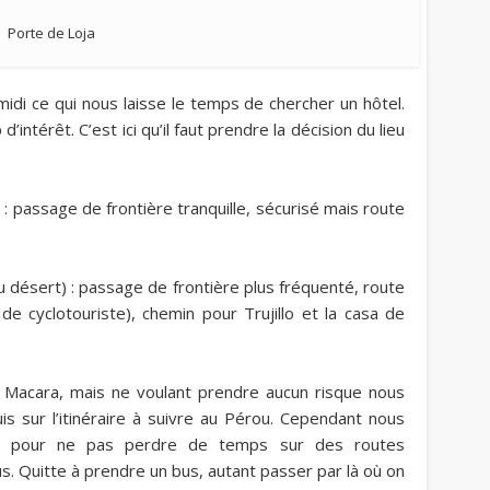
Porte de Loja
midi ce qui nous laisse le temps de chercher un hôtel.
intérêt. C’est ici qu’il faut prendre la décision du lieu
 : passage de frontière tranquille, sécurisé mais route
du désert) : passage de frontière plus fréquenté, route
de cyclotouriste), chemin pour Trujillo et la casa de
 Macara, mais ne voulant prendre aucun risque nous
 sur l’itinéraire à suivre au Pérou. Cependant nous
 pour ne pas perdre de temps sur des routes
us. Quitte à prendre un bus, autant passer par là où on